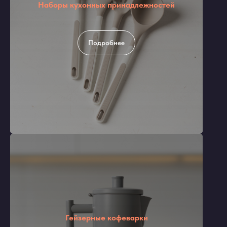
Наборы кухонных принадлежностей
Подробнее
Гейзерные кофеварки