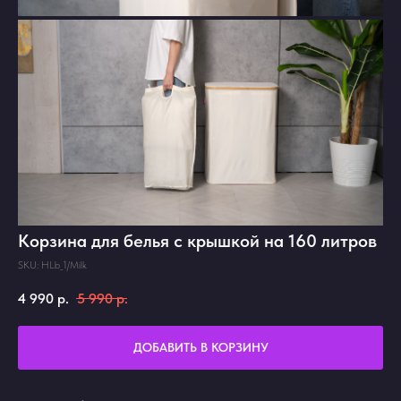
Корзина для белья с крышкой на 160 литров
SKU:
HLb_1/Milk
4 990
р.
5 990
р.
ДОБАВИТЬ В КОРЗИНУ