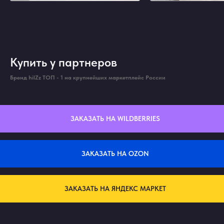
Купить у партнеров
Бренд hilZz ТОП - 1 на крупнейших маркетплейс России
ЗАКАЗАТЬ НА WILDBERRIES
ЗАКАЗАТЬ НА OZON
ЗАКАЗАТЬ НА ЯНДЕКС МАРКЕТ