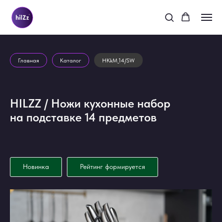
Главная
Каталог
HKkM_14/SW
HILZZ / Ножи кухонные набор
на подставке 14 предметов
Новинка
Рейтинг формируется