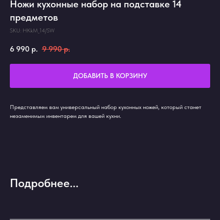
Ножи кухонные набор на подставке 14
предметов
SKU:
HKkM_14/SW
6 990
р.
9 990
р.
ДОБАВИТЬ В КОРЗИНУ
Представляем вам универсальный набор кухонных ножей, который станет
незаменимым инвентарем для вашей кухни.
Подробнее...