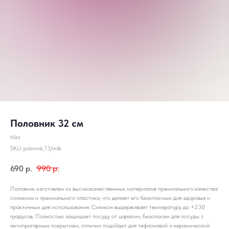
Половник 32 см
hilzz
SKU:
polovnik_13/milk
690
р.
990
р.
Половник изготовлен из высококачественных материалов премиального качества:
силикона и премиального пластика, что делает его безопасным для здоровья и
практичным для использования. Силикон выдерживает температуру до +230
градусов. Полностью защищает посуду от царапин, безопасен для посуды с
антипригарным покрытием, отлично подойдет для тефлоновой и керамической